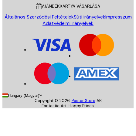
AJÁNDÉKKÁRTYA VÁSÁRLÁSA
Általános Szerződési Feltételek
Süti irányelvek
Impresszum
Adatvédelmi irányelvek
Hungary (Magyar)
Copyright ©
2026
,
Poster Store
AB
Fantastic Art. Happy Prices.