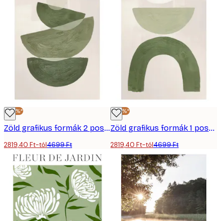
-40%*
-40%*
Zöld grafikus formák 2 poszter
Zöld grafikus formák 1 poszter
2819,40 Ft-tól
4699 Ft
2819,40 Ft-tól
4699 Ft