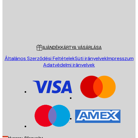
Áruház
Poster Store
Ügyfélszolgálat
AJÁNDÉKKÁRTYA VÁSÁRLÁSA
Általános Szerződési Feltételek
Süti irányelvek
Impresszum
Adatvédelmi irányelvek