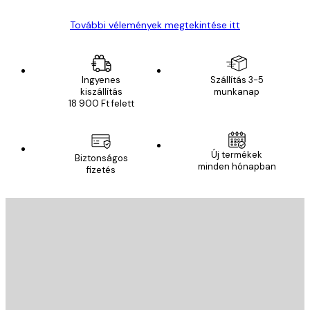
További vélemények megtekintése itt
Ingyenes
Szállítás 3-5
kiszállítás
munkanap
18 900 Ft felett
Új termékek
Biztonságos
minden hónapban
fizetés
E-mail
KÜLDÉS