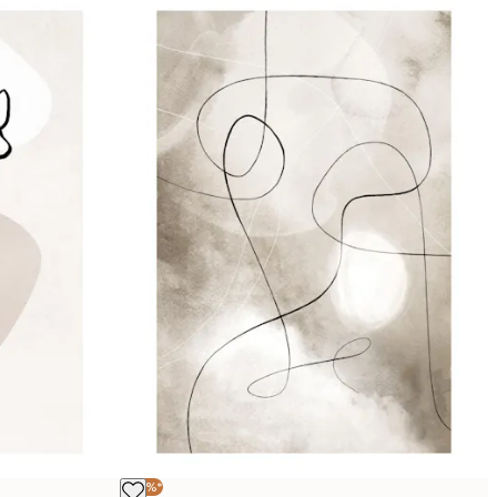
-40%*