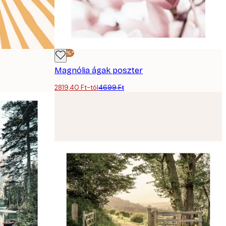
-40%*
Magnólia ágak poszter
2819,40 Ft-tól
4699 Ft