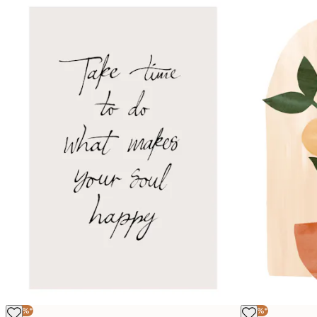
-40%*
-40%*