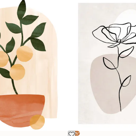
-40%*