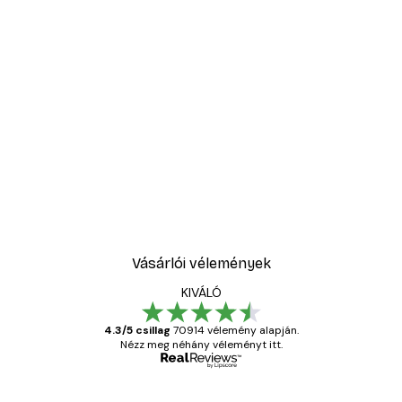
Vásárlói vélemények
KIVÁLÓ
4.3/5 csillag
70914 vélemény alapján.
Nézz meg néhány véleményt itt.
Ellenőrzött vásárló