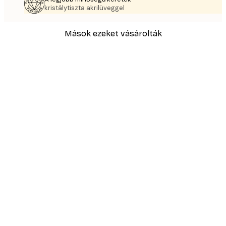
kristálytiszta akrilüveggel
Mások ezeket vásárolták