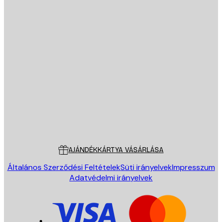
E-mail
KÜLDÉS
Áruház
Poster Store
Ügyfélszolgálat
AJÁNDÉKKÁRTYA VÁSÁRLÁSA
Általános Szerződési Feltételek
Süti irányelvek
Impresszum
Adatvédelmi irányelvek