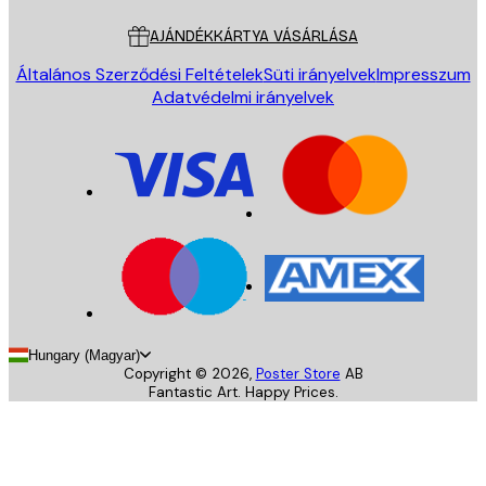
AJÁNDÉKKÁRTYA VÁSÁRLÁSA
Általános Szerződési Feltételek
Süti irányelvek
Impresszum
Adatvédelmi irányelvek
Hungary (Magyar)
Copyright ©
2026
,
Poster Store
AB
Fantastic Art. Happy Prices.