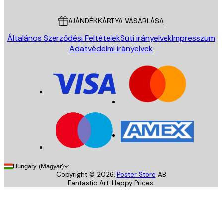
Ügyfélszolgálat
AJÁNDÉKKÁRTYA VÁSÁRLÁSA
Általános Szerződési Feltételek
Süti irányelvek
Impresszum
Adatvédelmi irányelvek
Hungary (Magyar)
Copyright ©
2026
,
Poster Store
AB
Fantastic Art. Happy Prices.