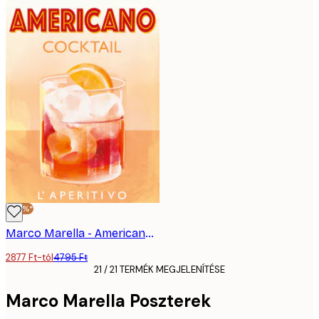
-40%*
Marco Marella - Americano Koktél Poszter
2877 Ft-tól
4795 Ft
21 / 21 TERMÉK MEGJELENÍTÉSE
Marco Marella Poszterek