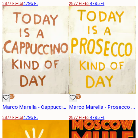
2877 Ft-tól
4795 Ft
2877 Ft-tól
4795 Ft
-40%*
-40%*
Marco Marella - Cappuccino Felirat Poszter
Marco Marella - Prosecco Felirat Poszter
2877 Ft-tól
4795 Ft
2877 Ft-tól
4795 Ft