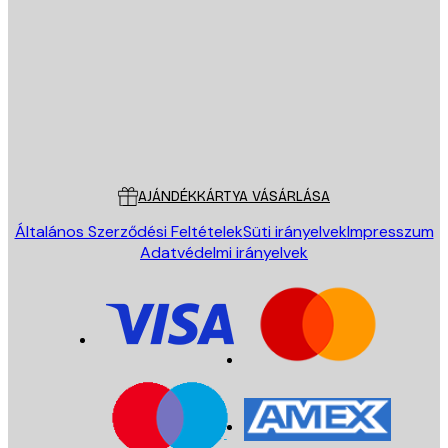
E-mail
KÜLDÉS
Áruház
Poster Store
Ügyfélszolgálat
AJÁNDÉKKÁRTYA VÁSÁRLÁSA
Általános Szerződési Feltételek
Süti irányelvek
Impresszum
Adatvédelmi irányelvek