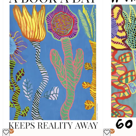
-30%*
-30%*