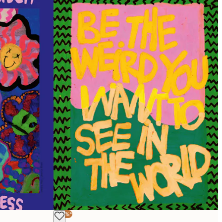
-30%*