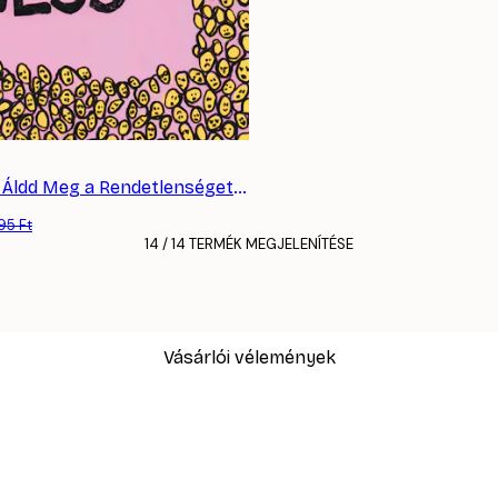
Jessica Pleur - Áldd Meg a Rendetlenséget Poszter
95 Ft
14 / 14 TERMÉK MEGJELENÍTÉSE
Vásárlói vélemények