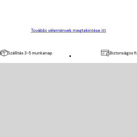
További vélemények megtekintése itt
Szállítás 3-5 munkanap
Biztonságos f