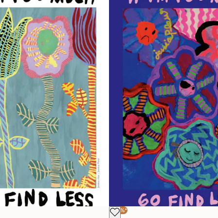
-30%*