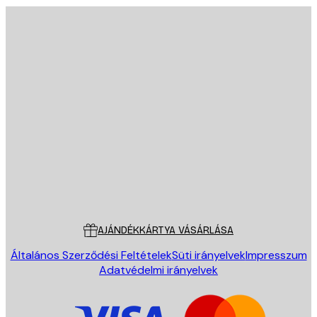
E-mail
KÜLDÉS
Áruház
Poster Store
Ügyfélszolgálat
AJÁNDÉKKÁRTYA VÁSÁRLÁSA
Általános Szerződési Feltételek
Süti irányelvek
Impresszum
Adatvédelmi irányelvek