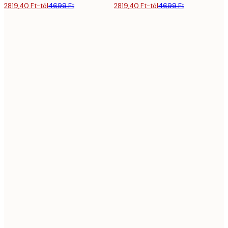
2819,40 Ft-tól
4699 Ft
2819,40 Ft-tól
4699 Ft