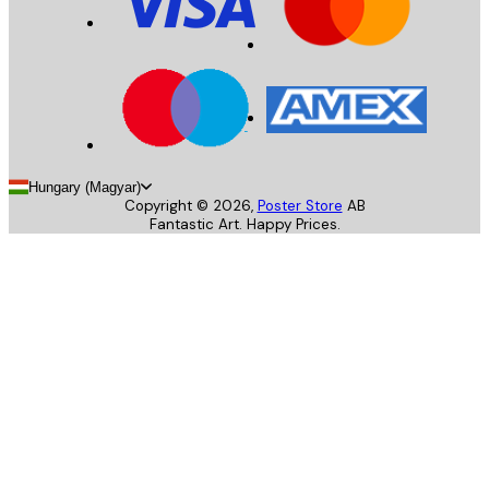
Hungary (Magyar)
Copyright ©
2026
,
Poster Store
AB
Fantastic Art. Happy Prices.