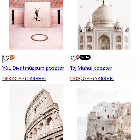
-40%*
-70%
Outlet
YSL Divatmúzeum poszter
Taj Mahal poszter
2819,40 Ft-tól
4699 Ft
1409,70 Ft-tól
4699 Ft