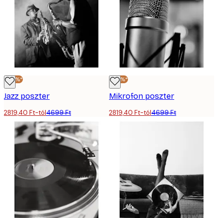
-40%*
-40%*
Jazz poszter
Mikrofon poszter
2819,40 Ft-tól
4699 Ft
2819,40 Ft-tól
4699 Ft