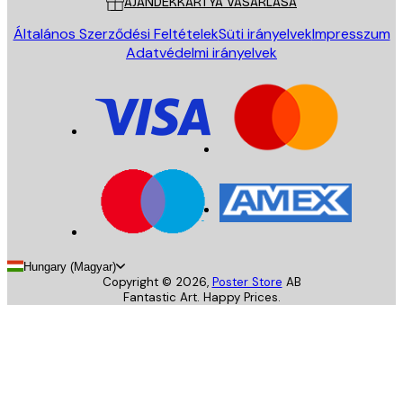
AJÁNDÉKKÁRTYA VÁSÁRLÁSA
Általános Szerződési Feltételek
Süti irányelvek
Impresszum
Adatvédelmi irányelvek
Hungary (Magyar)
Copyright ©
2026
,
Poster Store
AB
Fantastic Art. Happy Prices.