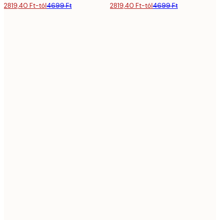
2819,40 Ft-tól
4699 Ft
2819,40 Ft-tól
4699 Ft