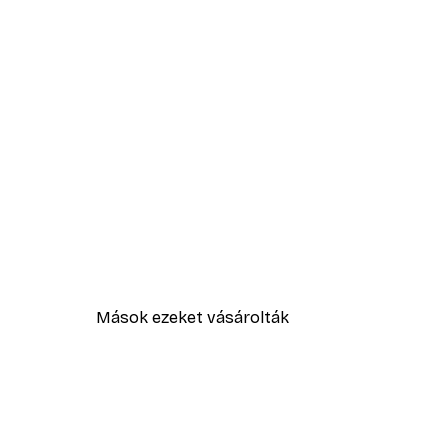
Mások ezeket vásárolták