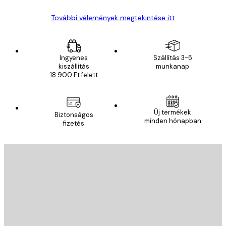
További vélemények megtekintése itt
Ingyenes
Szállítás 3-5
kiszállítás
munkanap
18 900 Ft felett
Új termékek
Biztonságos
minden hónapban
fizetés
E-mail
KÜLDÉS