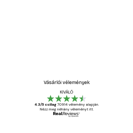
Vásárlói vélemények
KIVÁLÓ
4.3/5 csillag
70914 vélemény alapján.
Nézz meg néhány véleményt itt.
Ellenőrzött vásárló
Vásárlói