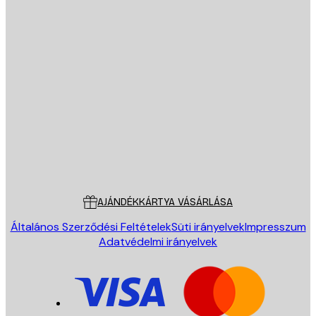
E-mail
KÜLDÉS
Áruház
Poster Store
Ügyfélszolgálat
AJÁNDÉKKÁRTYA VÁSÁRLÁSA
Általános Szerződési Feltételek
Süti irányelvek
Impresszum
Adatvédelmi irányelvek