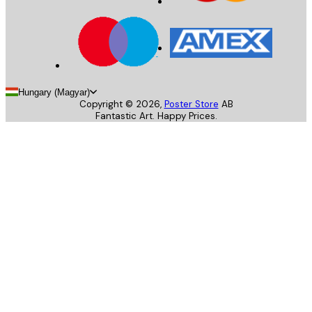
Hungary (Magyar)
Copyright ©
2026
,
Poster Store
AB
Fantastic Art. Happy Prices.