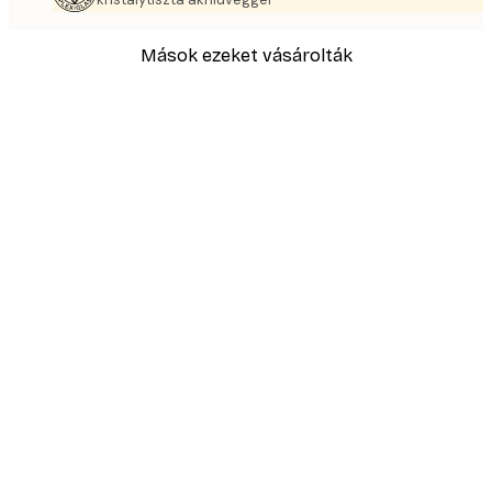
Mások ezeket vásárolták