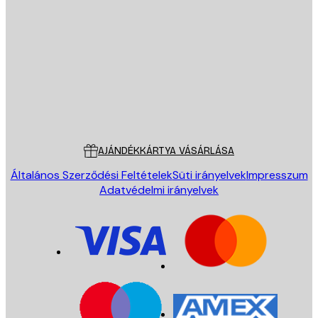
E-mail
KÜLDÉS
Áruház
Poster Store
Ügyfélszolgálat
AJÁNDÉKKÁRTYA VÁSÁRLÁSA
Általános Szerződési Feltételek
Süti irányelvek
Impresszum
Adatvédelmi irányelvek