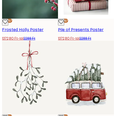
-40%*
-40%*
Frosted Holly Poster
Pile of Presents Poster
1372,80 Ft-tól
2288 Ft
1372,80 Ft-tól
2288 Ft