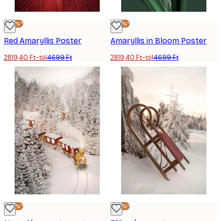
-40%*
-40%*
Red Amaryllis Poster
Amaryllis in Bloom Poster
2819,40 Ft-tól
4699 Ft
2819,40 Ft-tól
4699 Ft
-40%*
-40%*