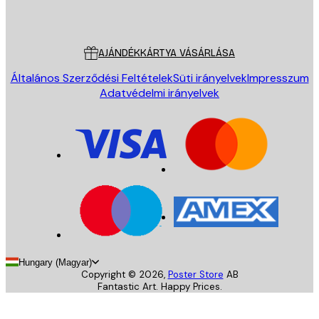
Poster Store
Ügyfélszolgálat
AJÁNDÉKKÁRTYA VÁSÁRLÁSA
Általános Szerződési Feltételek
Süti irányelvek
Impresszum
Adatvédelmi irányelvek
Hungary (Magyar)
Copyright ©
2026
,
Poster Store
AB
Fantastic Art. Happy Prices.