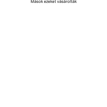
Mások ezeket vásárolták