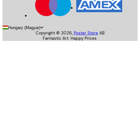
Hungary (Magyar)
Copyright ©
2026
,
Poster Store
AB
Fantastic Art. Happy Prices.