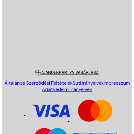
E-mail
KÜLDÉS
Áruház
Poster Store
Ügyfélszolgálat
AJÁNDÉKKÁRTYA VÁSÁRLÁSA
Általános Szerződési Feltételek
Süti irányelvek
Impresszum
Adatvédelmi irányelvek