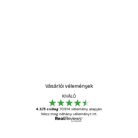
Vásárlói vélemények
KIVÁLÓ
4.3/5 csillag
70914 vélemény alapján.
Nézz meg néhány véleményt itt.
Ellenőrzött vásárló
Vásárlói