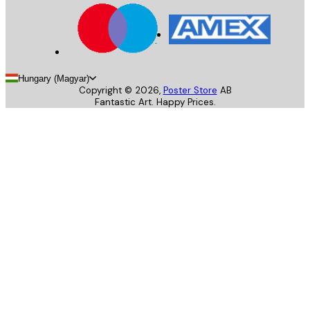
Hungary (Magyar)
Copyright ©
2026
,
Poster Store
AB
Fantastic Art. Happy Prices.