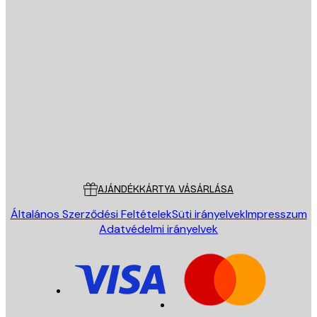
E-mail
KÜLDÉS
Áruház
Poster Store
Ügyfélszolgálat
AJÁNDÉKKÁRTYA VÁSÁRLÁSA
Általános Szerződési Feltételek
Süti irányelvek
Impresszum
Adatvédelmi irányelvek