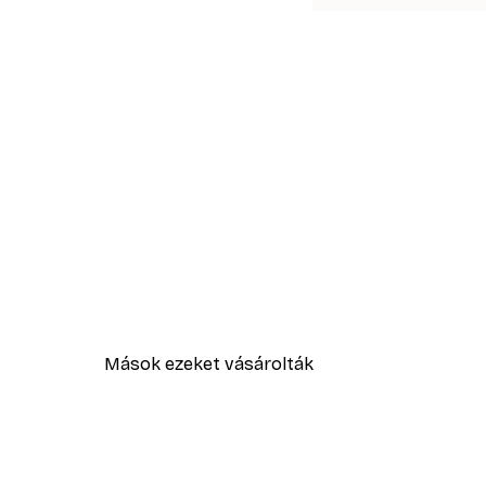
Mások ezeket vásárolták