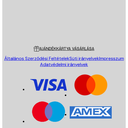
KÜLDÉS
Áruház
Poster Store
Ügyfélszolgálat
AJÁNDÉKKÁRTYA VÁSÁRLÁSA
Általános Szerződési Feltételek
Süti irányelvek
Impresszum
Adatvédelmi irányelvek