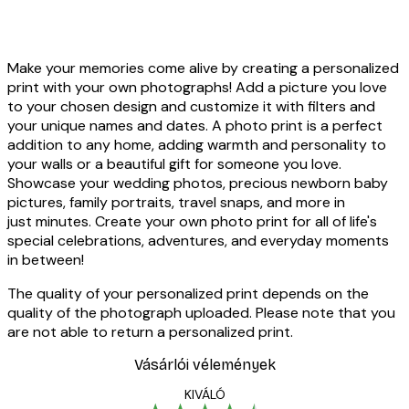
7999,20 Ft-tól
9999 Ft
799
-20%*
-20
Make your memories come alive by creating a personalized
print with your own photographs! Add a picture you love
to your chosen design and customize it with filters and
your unique names and dates. A photo print is a perfect
addition to any home, adding warmth and personality to
your walls or a beautiful gift for someone you love.
Showcase your wedding photos, precious newborn baby
pictures, family portraits, travel snaps, and more in
just minutes. Create your own photo print for all of life's
special celebrations, adventures, and everyday moments
in between!
The quality of your personalized print depends on the
quality of the photograph uploaded. Please note that you
are not able to return a personalized print.
Vásárlói vélemények
KIVÁLÓ