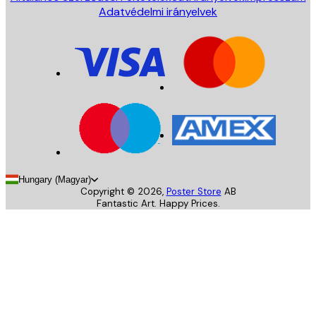
Adatvédelmi irányelvek
Hungary (Magyar)
Copyright ©
2026
,
Poster Store
AB
Fantastic Art. Happy Prices.