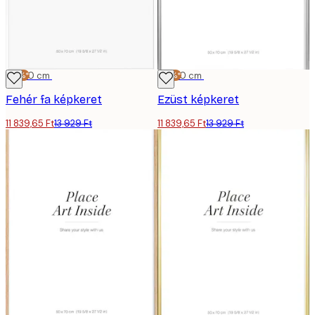
-15%*
50x70 cm
-15%*
50x70 cm
Fehér fa képkeret
Ezüst képkeret
11 839,65 Ft
13 929 Ft
11 839,65 Ft
13 929 Ft