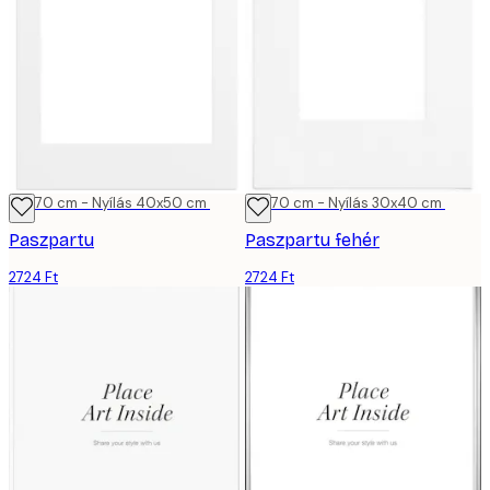
50x70 cm - Nyílás 40x50 cm
50x70 cm - Nyílás 30x40 cm
Paszpartu
Paszpartu fehér
2724 Ft
2724 Ft