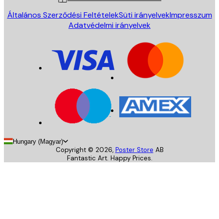
Általános Szerződési Feltételek
Süti irányelvek
Impresszum
Adatvédelmi irányelvek
Hungary (Magyar)
Copyright ©
2026
,
Poster Store
AB
Fantastic Art. Happy Prices.