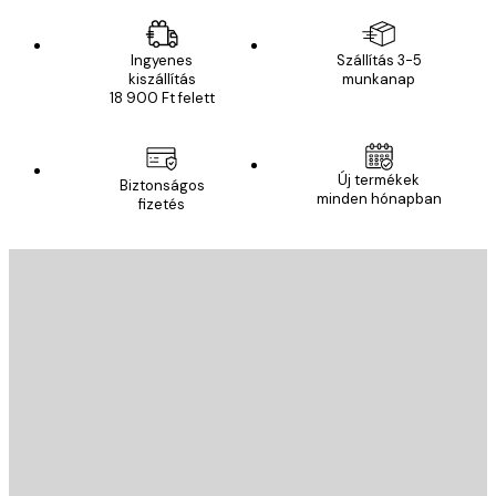
Ingyenes
Szállítás 3-5
kiszállítás
munkanap
18 900 Ft felett
Új termékek
Biztonságos
minden hónapban
fizetés
E-mail
KÜLDÉS