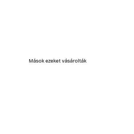
Mások ezeket vásárolták