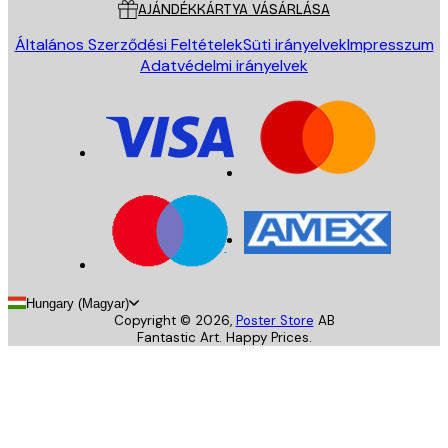
AJÁNDÉKKÁRTYA VÁSÁRLÁSA
Általános Szerződési Feltételek
Süti irányelvek
Impresszum
Adatvédelmi irányelvek
Hungary (Magyar)
Copyright ©
2026
,
Poster Store
AB
Fantastic Art. Happy Prices.