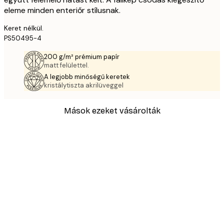
eleme minden enteriőr stílusnak.
Keret nélkül.
PS50495-4
200 g/m² prémium papír
matt felülettel.
A legjobb minőségű keretek
kristálytiszta akrilüveggel
Mások ezeket vásárolták