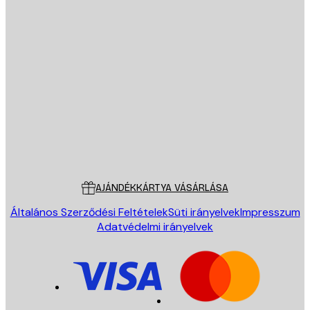
E-mail
KÜLDÉS
Áruház
Poster Store
Ügyfélszolgálat
AJÁNDÉKKÁRTYA VÁSÁRLÁSA
Általános Szerződési Feltételek
Süti irányelvek
Impresszum
Adatvédelmi irányelvek