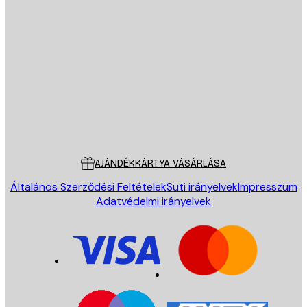
E-mail
KÜLDÉS
Áruház
Poster Store
Ügyfélszolgálat
AJÁNDÉKKÁRTYA VÁSÁRLÁSA
Általános Szerződési Feltételek
Süti irányelvek
Impresszum
Adatvédelmi irányelvek