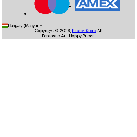
Hungary (Magyar)
Copyright ©
2026
,
Poster Store
AB
Fantastic Art. Happy Prices.