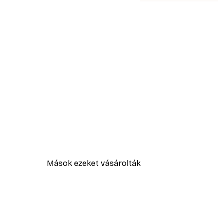
Mások ezeket vásárolták