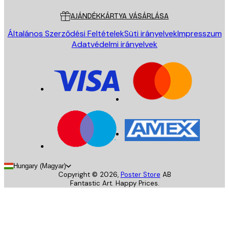
AJÁNDÉKKÁRTYA VÁSÁRLÁSA
Általános Szerződési Feltételek
Süti irányelvek
Impresszum
Adatvédelmi irányelvek
Hungary (Magyar)
Copyright ©
2026
,
Poster Store
AB
Fantastic Art. Happy Prices.