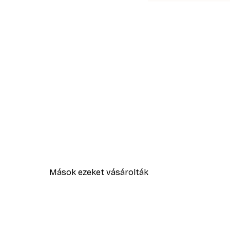
Mások ezeket vásárolták