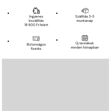
Ingyenes
Szállítás 3-5
kiszállítás
munkanap
18 900 Ft felett
Új termékek
Biztonságos
minden hónapban
fizetés
E-mail
KÜLDÉS