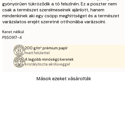
gyönyörűen tükröződik a tó felszínén. Ez a poszter nem
csak a természet szerelmeseinek ajánlott, hanem
mindenkinek aki egy csöpp meghittséget és a természet
varázslatos erejét szeretné otthonába varázsolni.
Keret nélkül.
PS50917-4
200 g/m² prémium papír
matt felülettel.
A legjobb minőségű keretek
kristálytiszta akrilüveggel
Mások ezeket vásárolták