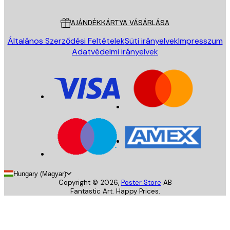
Ügyfélszolgálat
AJÁNDÉKKÁRTYA VÁSÁRLÁSA
Általános Szerződési Feltételek
Süti irányelvek
Impresszum
Adatvédelmi irányelvek
Hungary (Magyar)
Copyright ©
2026
,
Poster Store
AB
Fantastic Art. Happy Prices.