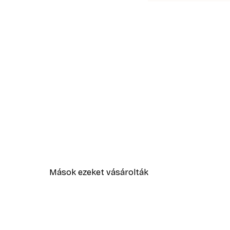
Mások ezeket vásárolták