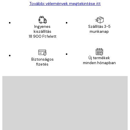
További vélemények megtekintése itt
Ingyenes
Szállítás 3-5
kiszállítás
munkanap
18 900 Ft felett
Új termékek
Biztonságos
minden hónapban
fizetés
E-mail
KÜLDÉS