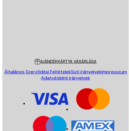
E-mail
KÜLDÉS
Áruház
Poster Store
Ügyfélszolgálat
AJÁNDÉKKÁRTYA VÁSÁRLÁSA
Általános Szerződési Feltételek
Süti irányelvek
Impresszum
Adatvédelmi irányelvek