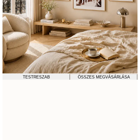
TESTRESZAB
ÖSSZES MEGVÁSÁRLÁSA