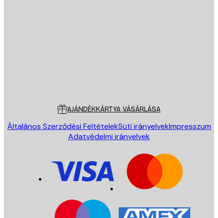
E-mail
KÜLDÉS
Áruház
Poster Store
Ügyfélszolgálat
AJÁNDÉKKÁRTYA VÁSÁRLÁSA
Általános Szerződési Feltételek
Süti irányelvek
Impresszum
Adatvédelmi irányelvek