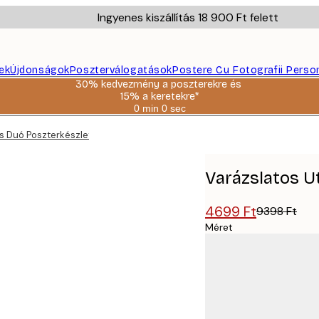
Ingyenes kiszállítás 18 900 Ft felett
ek
Újdonságok
Poszterválogatások
Postere Cu Fotografii Perso
30% kedvezmény a poszterekre és
15% a keretekre*
0 min
0 sec
Érvényes:
2026-
s Duó Poszterkészlet
08-
06
Varázslatos U
4699 Ft
9398 Ft
Méret