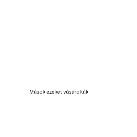
Mások ezeket vásárolták