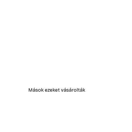
Mások ezeket vásárolták