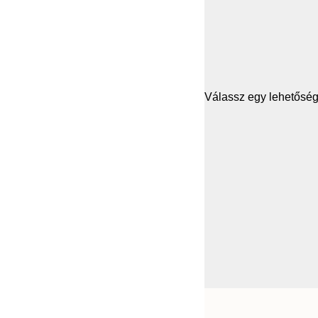
Válassz egy lehetősége
Frame
30x40 cm