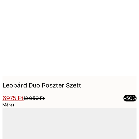
Product
images
Leopárd Duo Poszter Szett
6975 Ft
13 950 Ft
-50%
Méret