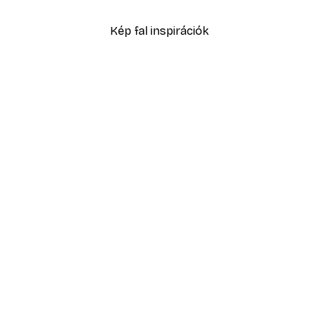
Kép fal inspirációk