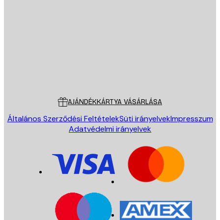
E-mail
KÜLDÉS
Áruház
Poster Store
Ügyfélszolgálat
AJÁNDÉKKÁRTYA VÁSÁRLÁSA
Általános Szerződési Feltételek
Süti irányelvek
Impresszum
Adatvédelmi irányelvek