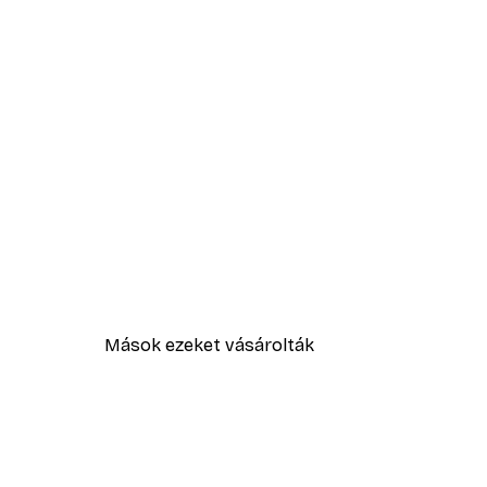
Mások ezeket vásárolták