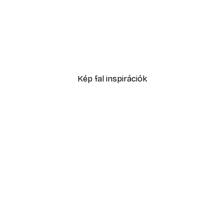
Kép fal inspirációk