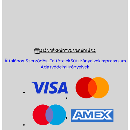
KÜLDÉS
Áruház
Poster Store
Ügyfélszolgálat
AJÁNDÉKKÁRTYA VÁSÁRLÁSA
Általános Szerződési Feltételek
Süti irányelvek
Impresszum
Adatvédelmi irányelvek