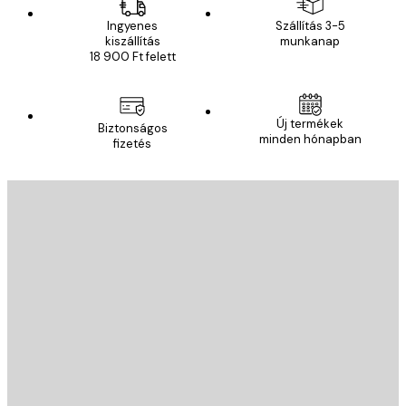
Ingyenes
Szállítás 3-5
kiszállítás
munkanap
18 900 Ft felett
Új termékek
Biztonságos
minden hónapban
fizetés
E-mail
KÜLDÉS
Áruház