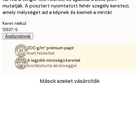
mutatják. A posztert nyomtatott fehér szegély keretezi,
amely mélységet ad a képnek és kiemeli a mintát.
Keret nélkül.
12637-5
Árelőzmények
200 g/m² prémium papír
matt felülettel.
A legjobb minőségű keretek
kristálytiszta akrilüveggel
Mások ezeket vásárolták