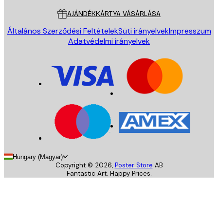
AJÁNDÉKKÁRTYA VÁSÁRLÁSA
Általános Szerződési Feltételek
Süti irányelvek
Impresszum
Adatvédelmi irányelvek
Hungary (Magyar)
Copyright ©
2026
,
Poster Store
AB
Fantastic Art. Happy Prices.