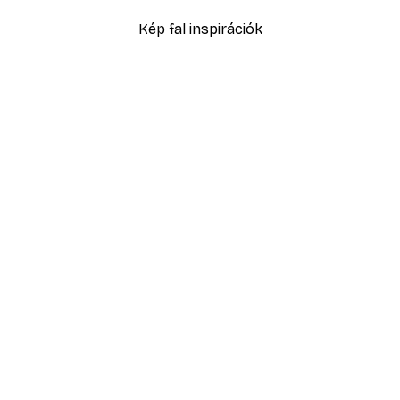
Kép fal inspirációk