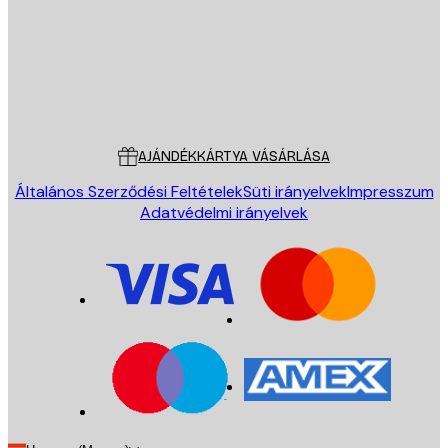
Áruház
Poster Store
Ügyfélszolgálat
AJÁNDÉKKÁRTYA VÁSÁRLÁSA
Általános Szerződési Feltételek
Süti irányelvek
Impresszum
Adatvédelmi irányelvek