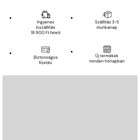
Ingyenes
Szállítás 3-5
kiszállítás
munkanap
18 900 Ft felett
Új termékek
Biztonságos
minden hónapban
fizetés
E-mail
KÜLDÉS