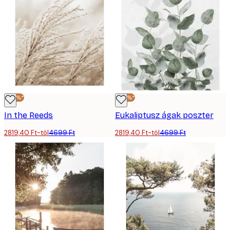
-40%*
-40%*
In the Reeds
Eukaliptusz ágak poszter
2819,40 Ft-tól
4699 Ft
2819,40 Ft-tól
4699 Ft