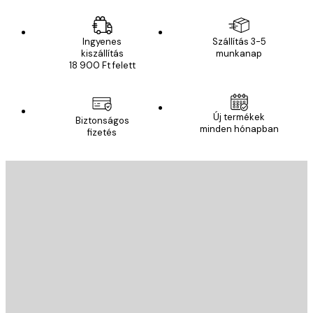
Ingyenes
Szállítás 3-5
kiszállítás
munkanap
18 900 Ft felett
Új termékek
Biztonságos
minden hónapban
fizetés
E-mail
KÜLDÉS