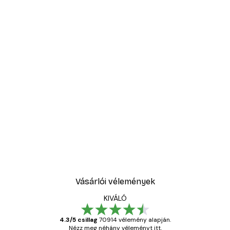
Vásárlói vélemények
KIVÁLÓ
4.3/5 csillag
70914 vélemény alapján.
Nézz meg néhány véleményt itt.