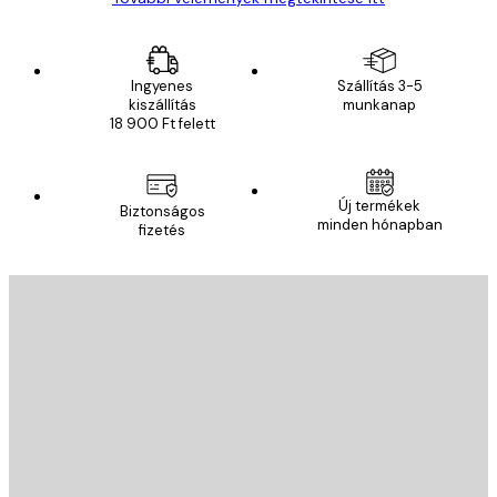
Ingyenes
Szállítás 3-5
kiszállítás
munkanap
18 900 Ft felett
Új termékek
Biztonságos
minden hónapban
fizetés
E-mail
KÜLDÉS