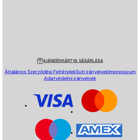
KÜLDÉS
Áruház
Poster Store
Ügyfélszolgálat
AJÁNDÉKKÁRTYA VÁSÁRLÁSA
Általános Szerződési Feltételek
Süti irányelvek
Impresszum
Adatvédelmi irányelvek